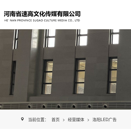
当前位置：
首页
>
经营媒体
>
洛阳LED广告