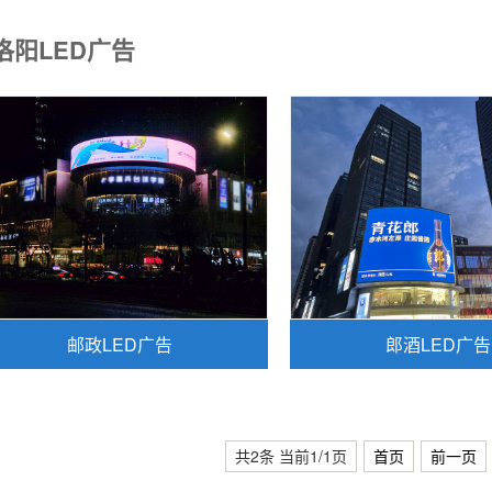
洛阳LED广告
邮政LED广告
郎酒LED广告
共2条 当前1/1页
首页
前一页