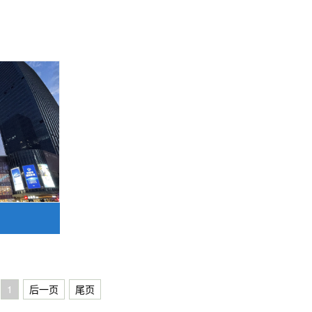
1
后一页
尾页