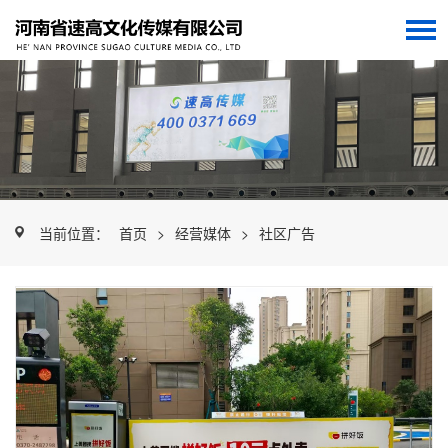
当前位置：
首页
>
经营媒体
>
社区广告