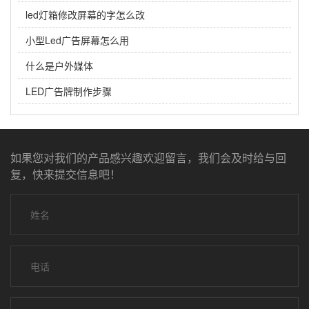
led灯箱修改屏幕的字怎么改
小型Led广告屏幕怎么用
什么是户外媒体
LED广告牌制作步骤
如果您对我们的产品感兴趣欢迎留言，我们会及时给与回
复，快来提交信息吧！