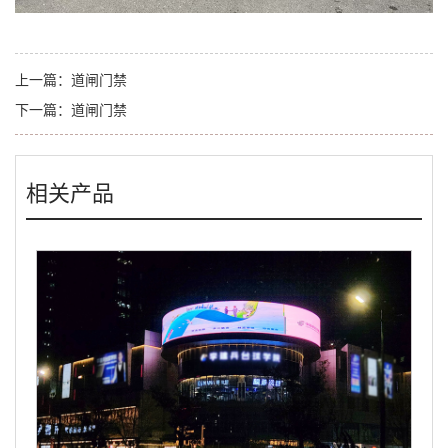
上一篇：
道闸门禁
下一篇：
道闸门禁
相关产品