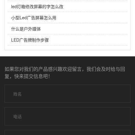
led灯箱修改屏幕的字怎么改
小型Led广告屏幕怎么用
什么是户外媒体
LED广告牌制作步骤
如果您对我们的产品感兴趣欢迎留言，我们会及时给与回
复，快来提交信息吧！