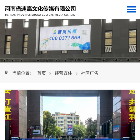
当前位置：
首页
>
经营媒体
>
社区广告