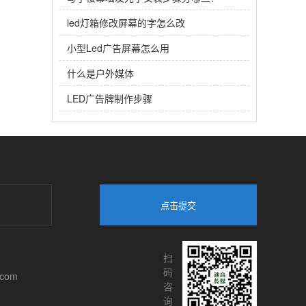
led灯箱修改屏幕的字怎么改
小型Led广告屏幕怎么用
什么是户外媒体
LED广告牌制作步骤
点击提交
扫
码
.com
咨
询