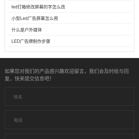
led灯箱修改屏幕的字怎么改
小型Led广告屏幕怎么用
什么是户外媒体
LED广告牌制作步骤
如果您对我们的产品感兴趣欢迎留言，我们会及时给与回
复，快来提交信息吧！