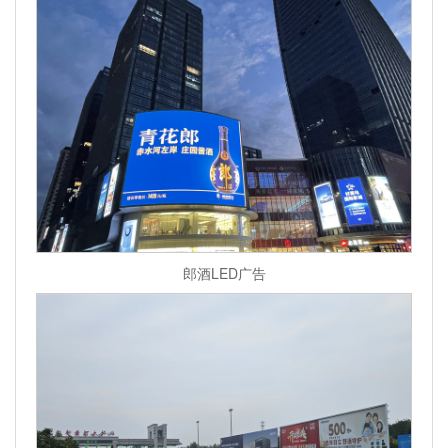
郎酒LED广告