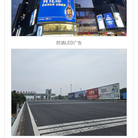
郎酒LED广告